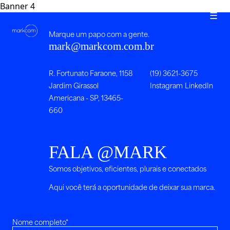
Banner 4
☰
Marque um papo com a gente.
mark@markcom.com.br
R. Fortunato Faraone, 1158
(19) 3621-3675
Jardim Girassol
Instagram
LinkedIn
Americana - SP, 13465-
660
FALA @MARK
Somos objetivos, eficientes, plurais e conectados
Aqui você terá a oportunidade de deixar sua marca.
Nome completo*